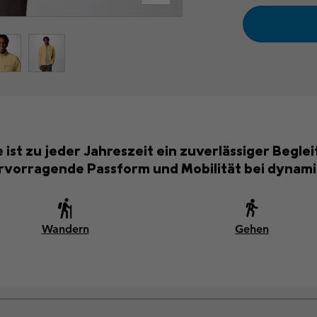
st zu jeder Jahreszeit ein zuverlässiger Beglei
rvorragende Passform und Mobilität bei dynamis
Wandern
Gehen