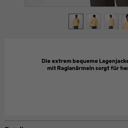
Die extrem bequeme Lagenjacke i
mit Raglanärmeln sorgt für he