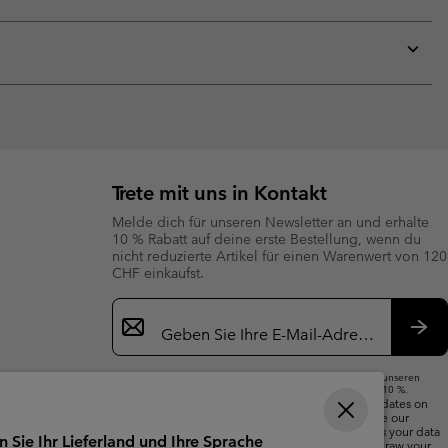
sectio
Expan
or
collap
sectio
Expan
or
collap
sectio
Trete mit uns in Kontakt
Melde dich für unseren Newsletter an und erhalte
10 % Rabatt auf deine erste Bestellung, wenn du
nicht reduzierte Artikel für einen Warenwert von 120
CHF einkaufst.
Newsletter-
Anmeldung
Abo
Wenn du deine E-Mail-Adresse angibst, abonnierst du unseren
Newsletter und erhältst einen Willkommensrabatt von 10 %.
We will use your email address to send you updates on
new arrivals, offers and promotional events. See our
Privacy Notice
for details of how we will process your data
n Sie Ihr Lieferland und Ihre Sprache
for marketing purposes and how you can withdraw your