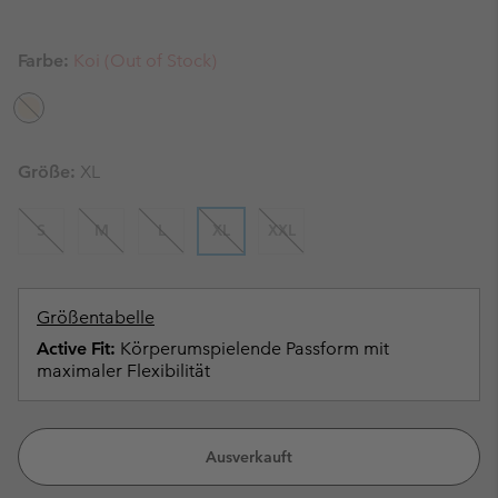
Farbe:
Koi (Out of Stock)
Größe:
XL
S
M
L
XL
XXL
Größentabelle
Active Fit:
Körperumspielende Passform mit
maximaler Flexibilität
Ausverkauft