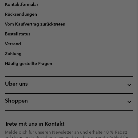
Kontaktformular
Rücksendungen
Vom Kaufvertrag zurücktreten
Bestellstatus
Versand
Zahlung
Häufig gestellte Fragen
Über uns
Shoppen
Trete mit uns in Kontakt
Melde dich für unseren Newsletter an und erhalte 10 % Rabatt
auf deine erste Bestellung, wenn du nicht reduzierte Artikel für