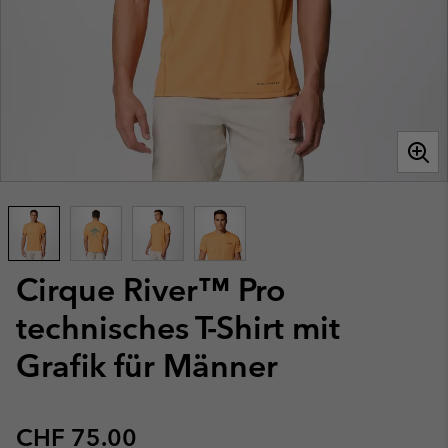
Cirque River™ Pro
technisches T-Shirt mit
Grafik für Männer
Regular price:
CHF 75.00