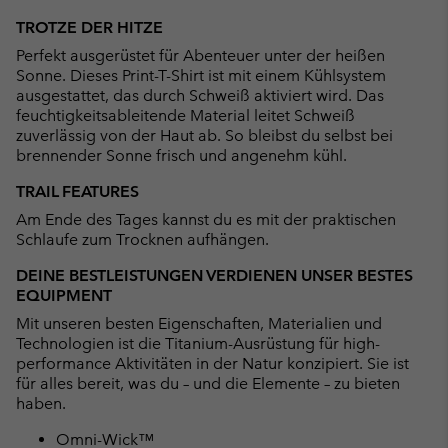
or
TROTZE DER HITZE
collap
Perfekt ausgerüstet für Abenteuer unter der heißen
sectio
Sonne. Dieses Print-T-Shirt ist mit einem Kühlsystem
ausgestattet, das durch Schweiß aktiviert wird. Das
feuchtigkeitsableitende Material leitet Schweiß
zuverlässig von der Haut ab. So bleibst du selbst bei
brennender Sonne frisch und angenehm kühl.
TRAIL FEATURES
Am Ende des Tages kannst du es mit der praktischen
Schlaufe zum Trocknen aufhängen.
DEINE BESTLEISTUNGEN VERDIENEN UNSER BESTES
EQUIPMENT
Mit unseren besten Eigenschaften, Materialien und
Technologien ist die Titanium-Ausrüstung für high-
performance Aktivitäten in der Natur konzipiert. Sie ist
für alles bereit, was du – und die Elemente – zu bieten
haben.
Omni-Wick™