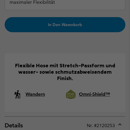
maximaler Flexibilität
In Den Warenkorb
Flexible Hose mit Stretch-Passform und
wasser- sowie schmutzabweisendem
Finish.
Wandern
Omni-Shield™
Details
Nr. #
2120253