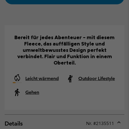
Bereit für jedes Abenteuer – mit diesem
Fleece, das auffälligen Style und
umweltbewusstes Design perfekt
verbindet. Flair und Funktion in einem
Oberteil.
Leicht wärmend
Outdoor Lifestyle
Gehen
Details
Nr. #
2135511
Expan