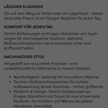
or
LÄSSIGER KLASSIKER
collap
Ob auf dem Weg zur Arbeit oder am Lagerfeuer – dieses
sectio
bedruckte Fleece ist ein lässiger Begleiter für jeden Tag.
KOMFORT FÜR JEDEN TAG
Stretch-Einfassungen an Kragen, Bündchen und Saum
sorgen für eine bequeme Passform, während
Reißverschlusstaschen deine Essentials sicher und
griffbereit halten.
NACHHALTIGER STYLE
Hergestellt aus recyceltem Polyester – eine
umweltfreundliche Alternative zu neuem Material.
Nachhaltigkeit: Gefertigt mit recyceltem Material.
Taschen: Reißverschlusstaschen für sichere
Aufbewahrung deiner Essentials – immer griffbereit.
Passform & Design: Stretch-Einfassungen an
Kragen, Bündchen und Saum für eine körpernahe
Passform, die Komfort und Wärme bei jedem
Abenteuer unterstützt.