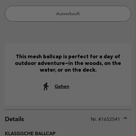
Ausverkauft
This mesh ballcap is perfect for a day of
outdoor adventure—in the woods, on the
water, or on the deck.
Gehen
Details
Nr. #
1652541
Expan
or
KLASSISCHE BALLCAP