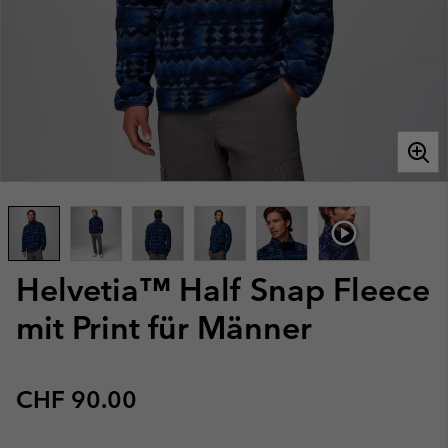
Helvetia™ Half Snap Fleece
mit Print für Männer
Regular price:
CHF 90.00