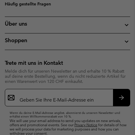
Häufig gestellte Fragen
Über uns
Shoppen
Trete mit uns in Kontakt
Melde dich für unseren Newsletter an und erhalte 10 % Rabatt
auf deine erste Bestellung, wenn du nicht reduzierte Artikel für
einen Warenwert von 120 CHF einkaufst.
Newsletter-
Anmeldung
Abonn
Wenn du deine E-Mail-Adresse angibst, abonnierst du unseren Newsletter und
erhältst einen Willkommensrabatt von 10 %.
We will use your email address to send you updates on new arrivals,
offers and promotional events. See our
Privacy Notice
for details of how
we will process your data for marketing purposes and how you can
withdraw your consent.