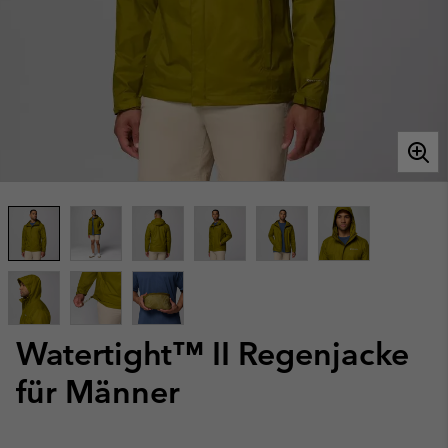
Watertight™ II Regenjacke
für Männer