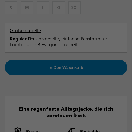
S
M
L
XL
XXL
Größentabelle
Regular Fit:
Universelle, einfache Passform für
komfortable Bewegungsfreiheit.
In Den Warenkorb
Eine regenfeste Alltagsjacke, die sich
verstauen lässt.
Regen
Packable