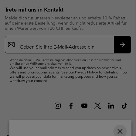
Trete mit uns in Kontakt
Melde dich für unseren Newsletter an und erhalte 10 % Rabatt
auf deine erste Bestellung, wenn du nicht reduzierte Artikel für
einen Warenwert von 120 CHF einkaufst.
Newsletter-
Anmeldung
Abonn
Wenn du deine E-Mail-Adresse angibst, abonnierst du unseren Newsletter und
erhältst einen Willkommensrabatt von 10 %.
We will use your email address to send you updates on new arrivals,
offers and promotional events. See our
Privacy Notice
for details of how
we will process your data for marketing purposes and how you can
withdraw your consent.