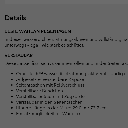
Details
BESTE WAHL AN REGENTAGEN
In dieser wasserdichten, atmungsaktiven und vollständig n
unterwegs – egal, wie stark es schüttet.
VERSTAUBAR
Diese Jacke lässt sich zusammenrollen und in der Seitentas
Omni-Tech™ wasserdicht/atmungsaktiv, vollständig na
Aufgesetzte, verstellbare Kapuze
Seitentaschen mit Reißverschluss
Verstellbare Bündchen
Verstellbarer Saum mit Zugkordel
Verstaubar in den Seitentaschen
Hintere Länge in der Mitte: 29.0 in / 73.7 cm
Einsatzmöglichkeiten: Wandern