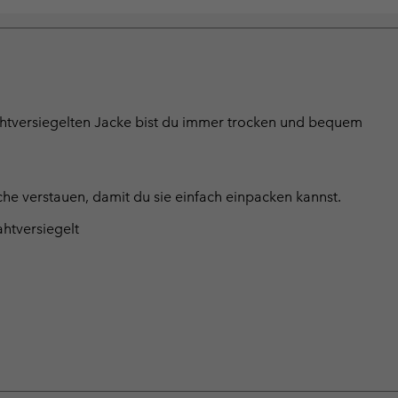
ahtversiegelten Jacke bist du immer trocken und bequem
che verstauen, damit du sie einfach einpacken kannst.
htversiegelt