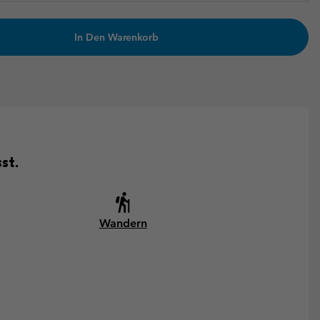
In Den Warenkorb
st.
Wandern