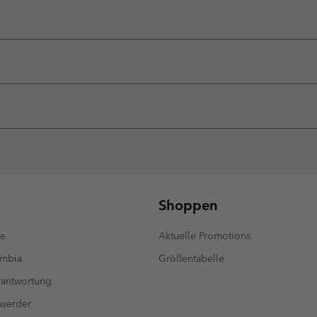
Shoppen
te
Aktuelle Promotions
umbia
Größentabelle
antwortung
 werder