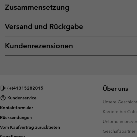
Zusammensetzung
Versand und Rückgabe
Kundenrezensionen
Über uns
(+)41315282015
Kundenservice
Unsere Geschich
Kontaktformular
Karriere bei Col
Rücksendungen
Unternehmensver
Vom Kaufvertrag zurücktreten
Geschäftspartner