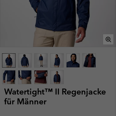
Watertight™ II Regenjacke
für Männer