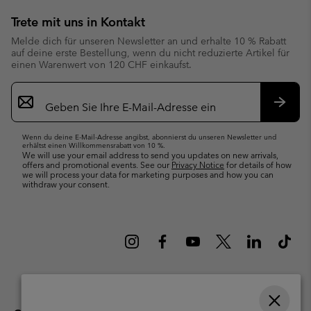
Trete mit uns in Kontakt
Melde dich für unseren Newsletter an und erhalte 10 % Rabatt
auf deine erste Bestellung, wenn du nicht reduzierte Artikel für
einen Warenwert von 120 CHF einkaufst.
Newsletter-
Anmeldung
Abonn
Wenn du deine E-Mail-Adresse angibst, abonnierst du unseren Newsletter und
erhältst einen Willkommensrabatt von 10 %.
We will use your email address to send you updates on new arrivals,
offers and promotional events. See our
Privacy Notice
for details of how
we will process your data for marketing purposes and how you can
withdraw your consent.