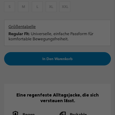
S
M
L
XL
XXL
Größentabelle
Regular Fit:
Universelle, einfache Passform für
komfortable Bewegungsfreiheit.
In Den Warenkorb
Eine regenfeste Alltagsjacke, die sich
verstauen lässt.
Regen
Packable