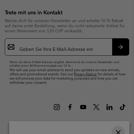
Trete mit uns in Kontakt
Melde dich für unseren Newsletter an und erhalte 10 % Rabatt
auf deine erste Bestellung, wenn du nicht reduzierte Artikel für
einen Warenwert von 120 CHF einkaufst.
Newsletter-
Anmeldung
Abonn
Wenn du deine E-Mail-Adresse angibst, abonnierst du unseren Newsletter und
erhältst einen Willkommensrabatt von 10 %.
We will use your email address to send you updates on new arrivals,
offers and promotional events. See our
Privacy Notice
for details of how
we will process your data for marketing purposes and how you can
withdraw your consent.