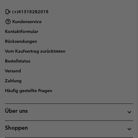
sectio
(+)41315282015
Kundenservice
Kontaktformular
Rücksendungen
Vom Kaufvertrag zurücktreten
Bestellstatus
Versand
Zahlung
Häufig gestellte Fragen
Über uns
Shoppen