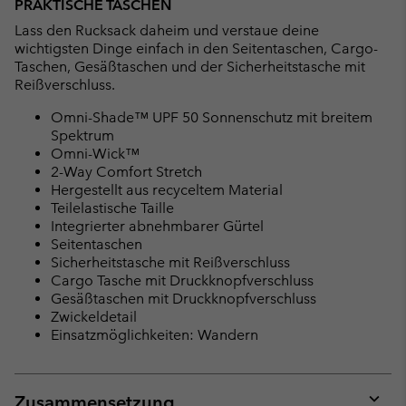
PRAKTISCHE TASCHEN
Lass den Rucksack daheim und verstaue deine
wichtigsten Dinge einfach in den Seitentaschen, Cargo-
Taschen, Gesäßtaschen und der Sicherheitstasche mit
Reißverschluss.
Omni-Shade™ UPF 50 Sonnenschutz mit breitem
Spektrum
Omni-Wick™
2-Way Comfort Stretch
Hergestellt aus recyceltem Material
Teilelastische Taille
Integrierter abnehmbarer Gürtel
Seitentaschen
Sicherheitstasche mit Reißverschluss
Cargo Tasche mit Druckknopfverschluss
Gesäßtaschen mit Druckknopfverschluss
Zwickeldetail
Einsatzmöglichkeiten: Wandern
Zusammensetzung