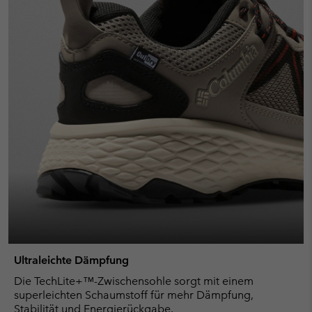
Ultraleichte Dämpfung
Die TechLite+™-Zwischensohle sorgt mit einem
superleichten Schaumstoff für mehr Dämpfung,
Stabilität und Energierückgabe.