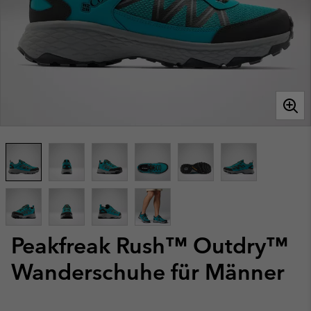
Peakfreak Rush™ Outdry™
Wanderschuhe für Männer