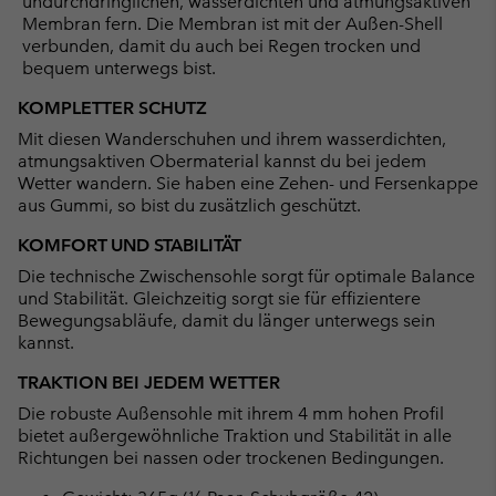
undurchdringlichen, wasserdichten und atmungsaktiven
Membran fern. Die Membran ist mit der Außen-Shell
verbunden, damit du auch bei Regen trocken und
bequem unterwegs bist.
KOMPLETTER SCHUTZ
Mit diesen Wanderschuhen und ihrem wasserdichten,
atmungsaktiven Obermaterial kannst du bei jedem
Wetter wandern. Sie haben eine Zehen- und Fersenkappe
aus Gummi, so bist du zusätzlich geschützt.
KOMFORT UND STABILITÄT
Die technische Zwischensohle sorgt für optimale Balance
und Stabilität. Gleichzeitig sorgt sie für effizientere
Bewegungsabläufe, damit du länger unterwegs sein
kannst.
TRAKTION BEI JEDEM WETTER
Die robuste Außensohle mit ihrem 4 mm hohen Profil
bietet außergewöhnliche Traktion und Stabilität in alle
Richtungen bei nassen oder trockenen Bedingungen.