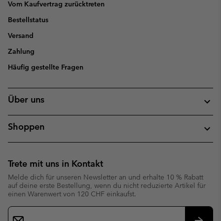
Vom Kaufvertrag zurücktreten
Bestellstatus
Versand
Zahlung
Häufig gestellte Fragen
Über uns
Shoppen
Trete mit uns in Kontakt
Melde dich für unseren Newsletter an und erhalte 10 % Rabatt
auf deine erste Bestellung, wenn du nicht reduzierte Artikel für
einen Warenwert von 120 CHF einkaufst.
Newsletter-