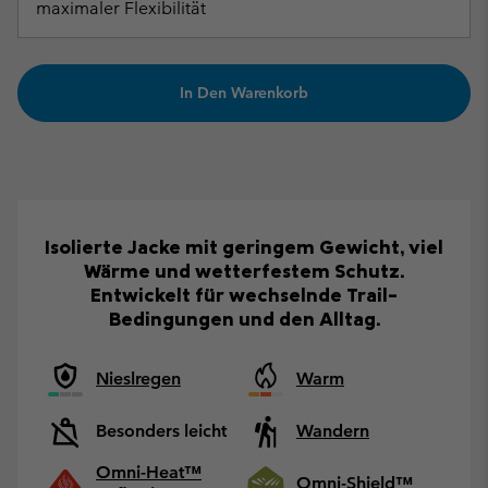
maximaler Flexibilität
In Den Warenkorb
Isolierte Jacke mit geringem Gewicht, viel
Wärme und wetterfestem Schutz.
Entwickelt für wechselnde Trail-
Bedingungen und den Alltag.
Nieslregen
Warm
Besonders leicht
Wandern
Omni-Heat™
Omni-Shield™