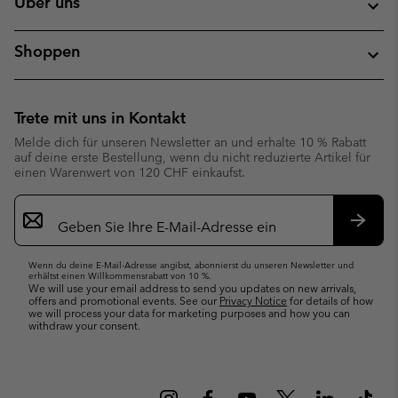
Über uns
Shoppen
Trete mit uns in Kontakt
Melde dich für unseren Newsletter an und erhalte 10 % Rabatt
auf deine erste Bestellung, wenn du nicht reduzierte Artikel für
einen Warenwert von 120 CHF einkaufst.
Newsletter-
Anmeldung
Abonn
Wenn du deine E-Mail-Adresse angibst, abonnierst du unseren Newsletter und
erhältst einen Willkommensrabatt von 10 %.
We will use your email address to send you updates on new arrivals,
offers and promotional events. See our
Privacy Notice
for details of how
we will process your data for marketing purposes and how you can
withdraw your consent.