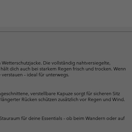
Wetterschutzjacke. Die vollständig nahtversiegelte,
hält dich auch bei starkem Regen frisch und trocken. Wenn
e verstauen – ideal für unterwegs.
eschnittene, verstellbare Kapuze sorgt für sicheren Sitz
längerter Rücken schützen zusätzlich vor Regen und Wind.
 Stauraum für deine Essentials – ob beim Wandern oder auf