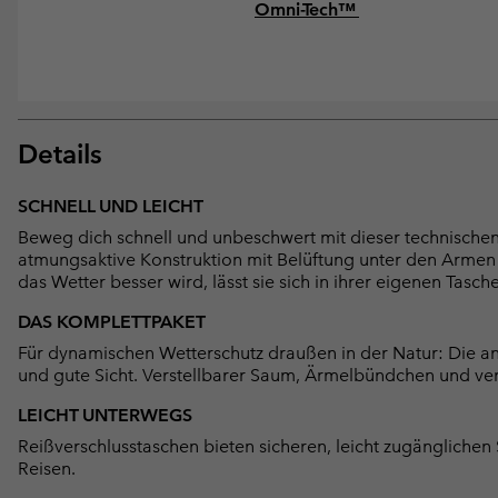
Omni-Tech™
Details
SCHNELL UND LEICHT
Beweg dich schnell und unbeschwert mit dieser technischen 
atmungsaktive Konstruktion mit Belüftung unter den Armen 
das Wetter besser wird, lässt sie sich in ihrer eigenen Tasch
DAS KOMPLETTPAKET
Für dynamischen Wetterschutz draußen in der Natur: Die ang
und gute Sicht. Verstellbarer Saum, Ärmelbündchen und ver
LEICHT UNTERWEGS
Reißverschlusstaschen bieten sicheren, leicht zugänglichen
Reisen.