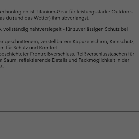
Technologien ist Titanium-Gear für leistungsstarke Outdoor-
was du (und das Wetter) ihm abverlangst.
ollständig nahtversiegelt – für zuverlässigen Schutz bei
t angeschnittenem, verstellbarem Kapuzenschirm, Kinnschutz,
m für Schutz und Komfort.
schichteter Frontreißverschluss, Reißverschlusstaschen für
 Saum, reflektierende Details und Packmöglichkeit in der
s.