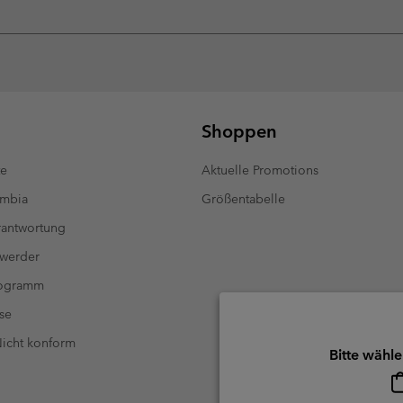
Shoppen
te
Aktuelle Promotions
umbia
Größentabelle
antwortung
 werder
rogramm
se
 Nicht konform
Bitte wähle