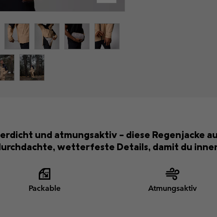
serdicht und atmungsaktiv – diese Regenjacke a
urchdachte, wetterfeste Details, damit du innen
Packable
Atmungsaktiv