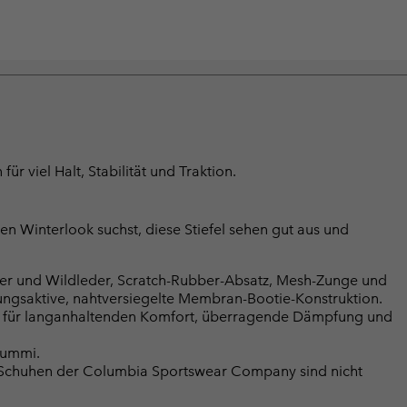
r viel Halt, Stabilität und Traktion.
hen Winterlook suchst, diese Stiefel sehen gut aus und
r und Wildleder, Scratch-Rubber-Absatz, Mesh-Zunge und
saktive, nahtversiegelte Membran-Bootie-Konstruktion.
für langanhaltenden Komfort, überragende Dämpfung und
gummi.
n Schuhen der Columbia Sportswear Company sind nicht