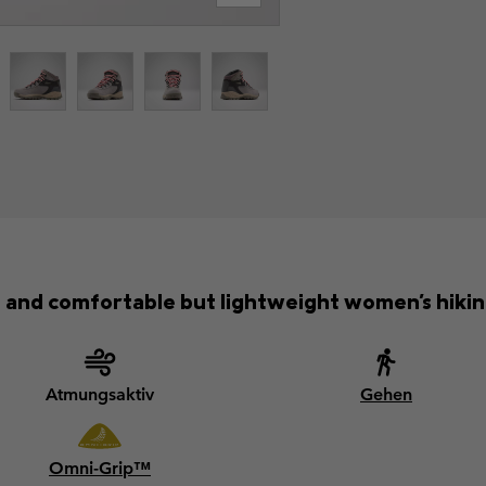
 and comfortable but lightweight women's hikin
Atmungsaktiv
Gehen
Omni-Grip™