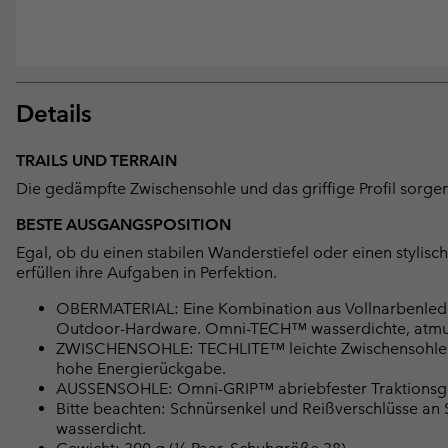
Details
TRAILS UND TERRAIN
Die gedämpfte Zwischensohle und das griffige Profil sorgen fü
BESTE AUSGANGSPOSITION
Egal, ob du einen stabilen Wanderstiefel oder einen stylisc
erfüllen ihre Aufgaben in Perfektion.
OBERMATERIAL: Eine Kombination aus Vollnarbenlede
Outdoor-Hardware. Omni-TECH™ wasserdichte, atmung
ZWISCHENSOHLE: TECHLITE™ leichte Zwischensohle 
hohe Energierückgabe.
AUSSENSOHLE: Omni-GRIP™ abriebfester Traktions
Bitte beachten: Schnürsenkel und Reißverschlüsse a
wasserdicht.