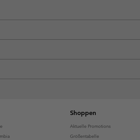
Shoppen
te
Aktuelle Promotions
umbia
Größentabelle