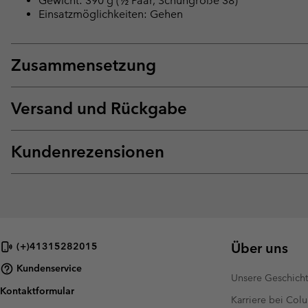
Gewicht: 390 g (½ Paar, Schuhgröße 38)
Einsatzmöglichkeiten: Gehen
Zusammensetzung
Versand und Rückgabe
Kundenrezensionen
Über uns
(+)41315282015
Kundenservice
Unsere Geschich
Kontaktformular
Karriere bei Col