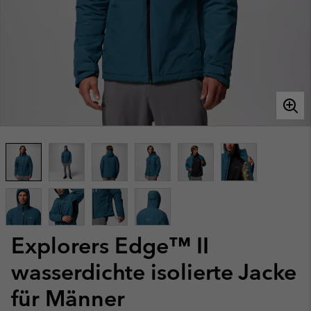
Explorers Edge™ II
wasserdichte isolierte Jacke
für Männer