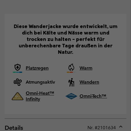
Diese Wanderjacke wurde entwickelt, um
dich bei Kälte und Nässe warm und
trocken zu halten – perfekt für
unberechenbare Tage draußen in der
Natur.
Platzregen
Warm
Atmungsaktiv
Wandern
Omni-Heat™
Omni-Tech™
Infinity
Details
Nr. #
2101634