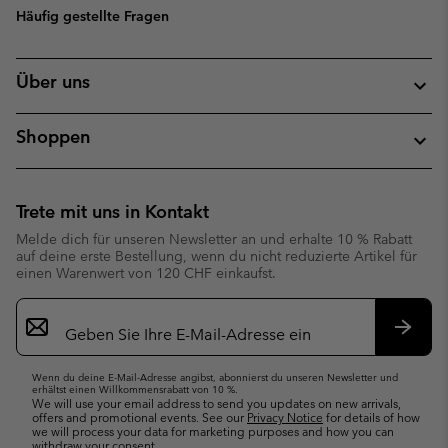
Häufig gestellte Fragen
Über uns
Shoppen
Trete mit uns in Kontakt
Melde dich für unseren Newsletter an und erhalte 10 % Rabatt
auf deine erste Bestellung, wenn du nicht reduzierte Artikel für
einen Warenwert von 120 CHF einkaufst.
Newsletter-
Anmeldung
Abonn
Wenn du deine E-Mail-Adresse angibst, abonnierst du unseren Newsletter und
erhältst einen Willkommensrabatt von 10 %.
We will use your email address to send you updates on new arrivals,
offers and promotional events. See our
Privacy Notice
for details of how
we will process your data for marketing purposes and how you can
withdraw your consent.