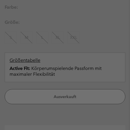
Farbe:
Größe:
S
M
L
XL
XXL
Größentabelle
Active Fit:
Körperumspielende Passform mit
maximaler Flexibilität
Ausverkauft