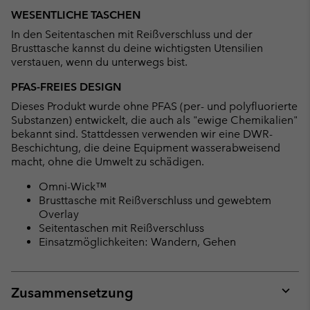
WESENTLICHE TASCHEN
In den Seitentaschen mit Reißverschluss und der
Brusttasche kannst du deine wichtigsten Utensilien
verstauen, wenn du unterwegs bist.
PFAS-FREIES DESIGN
Dieses Produkt wurde ohne PFAS (per- und polyfluorierte
Substanzen) entwickelt, die auch als "ewige Chemikalien"
bekannt sind. Stattdessen verwenden wir eine DWR-
Beschichtung, die deine Equipment wasserabweisend
macht, ohne die Umwelt zu schädigen.
Omni-Wick™
Brusttasche mit Reißverschluss und gewebtem
Overlay
Seitentaschen mit Reißverschluss
Einsatzmöglichkeiten: Wandern, Gehen
Zusammensetzung
Expan