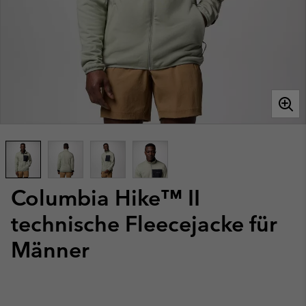
Columbia Hike™ II
technische Fleecejacke für
Männer