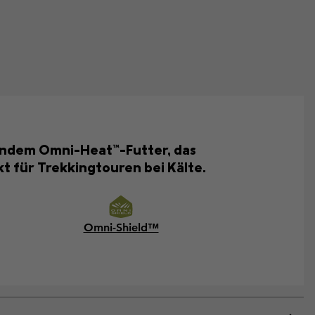
rendem Omni-Heat™-Futter, das
t für Trekkingtouren bei Kälte.
Omni-Shield™