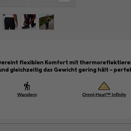
ereint flexiblen Komfort mit thermoreflektie
d gleichzeitig das Gewicht gering hält – perfek
Wandern
Omni-Heat™ Infinity