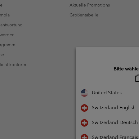
te
Aktuelle Promotions
umbia
Größentabelle
antwortung
 werder
rogramm
se
 Nicht konform
Bitte wähle
United States
Switzerland-English
Switzerland-Deutsch
Switzerland-Français