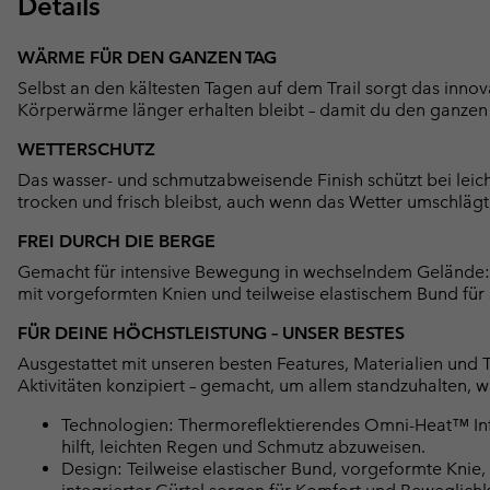
Details
WÄRME FÜR DEN GANZEN TAG
Selbst an den kältesten Tagen auf dem Trail sorgt das innov
Körperwärme länger erhalten bleibt – damit du den ganzen
WETTERSCHUTZ
Das wasser- und schmutzabweisende Finish schützt bei leic
trocken und frisch bleibst, auch wenn das Wetter umschlägt
FREI DURCH DIE BERGE
Gemacht für intensive Bewegung in wechselndem Gelände: D
mit vorgeformten Knien und teilweise elastischem Bund für
FÜR DEINE HÖCHSTLEISTUNG – UNSER BESTES
Ausgestattet mit unseren besten Features, Materialien und 
Aktivitäten konzipiert – gemacht, um allem standzuhalten, 
Technologien: Thermoreflektierendes Omni-Heat™ Infi
hilft, leichten Regen und Schmutz abzuweisen.
Design: Teilweise elastischer Bund, vorgeformte Knie