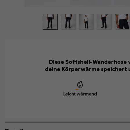
Diese Softshell-Wanderhose v
deine Körperwärme speichert un
Leicht wärmend