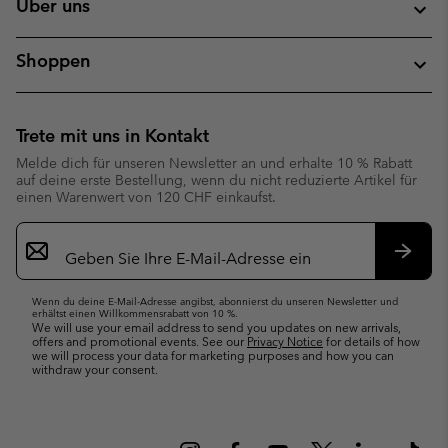
Über uns
Shoppen
Trete mit uns in Kontakt
Melde dich für unseren Newsletter an und erhalte 10 % Rabatt
auf deine erste Bestellung, wenn du nicht reduzierte Artikel für
einen Warenwert von 120 CHF einkaufst.
Newsletter-
Anmeldung
Abonn
Wenn du deine E-Mail-Adresse angibst, abonnierst du unseren Newsletter und
erhältst einen Willkommensrabatt von 10 %.
We will use your email address to send you updates on new arrivals,
offers and promotional events. See our
Privacy Notice
for details of how
we will process your data for marketing purposes and how you can
withdraw your consent.