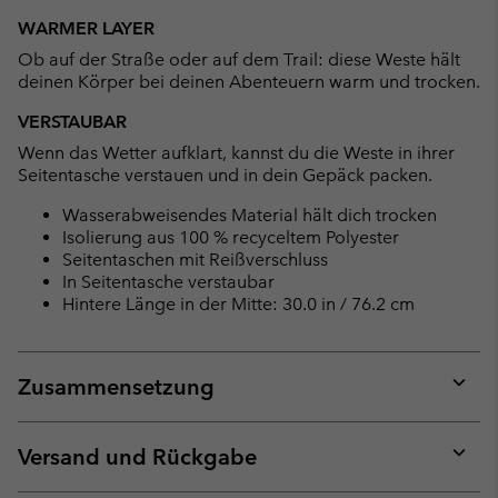
WARMER LAYER
Ob auf der Straße oder auf dem Trail: diese Weste hält
deinen Körper bei deinen Abenteuern warm und trocken.
VERSTAUBAR
Wenn das Wetter aufklart, kannst du die Weste in ihrer
Seitentasche verstauen und in dein Gepäck packen.
Wasserabweisendes Material hält dich trocken
Isolierung aus 100 % recyceltem Polyester
Seitentaschen mit Reißverschluss
In Seitentasche verstaubar
Hintere Länge in der Mitte: 30.0 in / 76.2 cm
Zusammensetzung
Expan
or
collap
Versand und Rückgabe
sectio
Expan
or