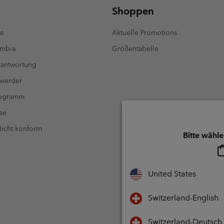
Shoppen
te
Aktuelle Promotions
umbia
Größentabelle
antwortung
 werder
rogramm
se
 Nicht konform
Bitte wähle
United States
Switzerland-English
Switzerland-Deutsch