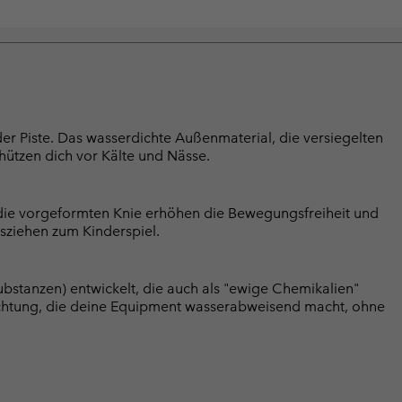
der Piste. Das wasserdichte Außenmaterial, die versiegelten
ützen dich vor Kälte und Nässe.
, die vorgeformten Knie erhöhen die Bewegungsfreiheit und
ziehen zum Kinderspiel.
bstanzen) entwickelt, die auch als "ewige Chemikalien"
chtung, die deine Equipment wasserabweisend macht, ohne