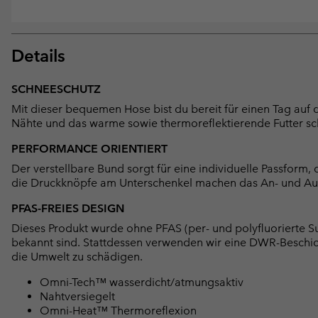
Details
SCHNEESCHUTZ
Mit dieser bequemen Hose bist du bereit für einen Tag auf 
Nähte und das warme sowie thermoreflektierende Futter sch
PERFORMANCE ORIENTIERT
Der verstellbare Bund sorgt für eine individuelle Passform
die Druckknöpfe am Unterschenkel machen das An- und Aus
PFAS-FREIES DESIGN
Dieses Produkt wurde ohne PFAS (per- und polyfluorierte Su
bekannt sind. Stattdessen verwenden wir eine DWR-Beschi
die Umwelt zu schädigen.
Omni-Tech™ wasserdicht/atmungsaktiv
Nahtversiegelt
Omni-Heat™ Thermoreflexion