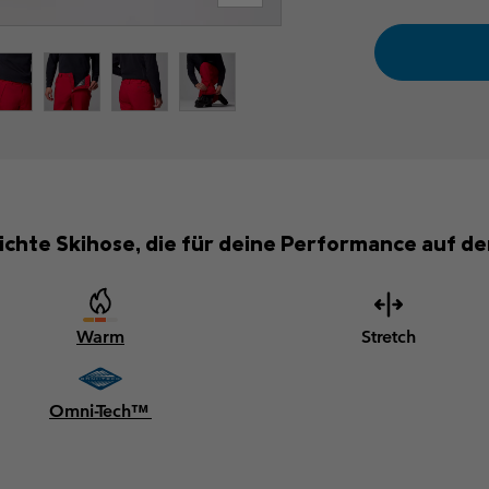
chte Skihose, die für deine Performance auf der
Warm
Stretch
Omni-Tech™