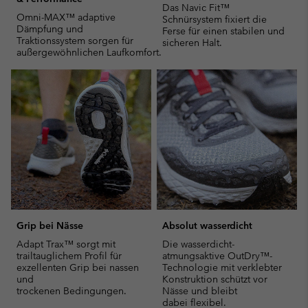
Das Navic Fit™
Omni-MAX™ adaptive
Schnürsystem fixiert die
Dämpfung und
Ferse für einen stabilen und
Traktionssystem sorgen für
sicheren Halt.
außergewöhnlichen Laufkomfort.
Grip bei Nässe
Absolut wasserdicht
Adapt Trax™ sorgt mit
Die wasserdicht-
trailtauglichem Profil für
atmungsaktive OutDry™-
exzellenten Grip bei nassen
Technologie mit verklebter
und
Konstruktion schützt vor
trockenen Bedingungen.
Nässe und bleibt
dabei flexibel.