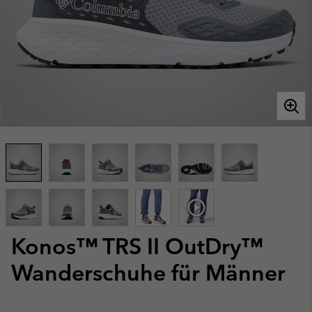
Konos™ TRS II OutDry™
Wanderschuhe für Männer