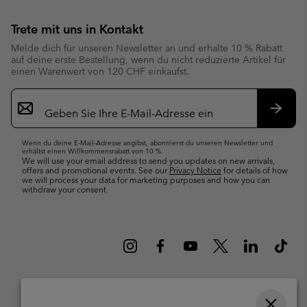
Trete mit uns in Kontakt
Melde dich für unseren Newsletter an und erhalte 10 % Rabatt
auf deine erste Bestellung, wenn du nicht reduzierte Artikel für
einen Warenwert von 120 CHF einkaufst.
Newsletter-
Anmeldung
Abonn
Wenn du deine E-Mail-Adresse angibst, abonnierst du unseren Newsletter und
erhältst einen Willkommensrabatt von 10 %.
We will use your email address to send you updates on new arrivals,
offers and promotional events. See our
Privacy Notice
for details of how
we will process your data for marketing purposes and how you can
withdraw your consent.