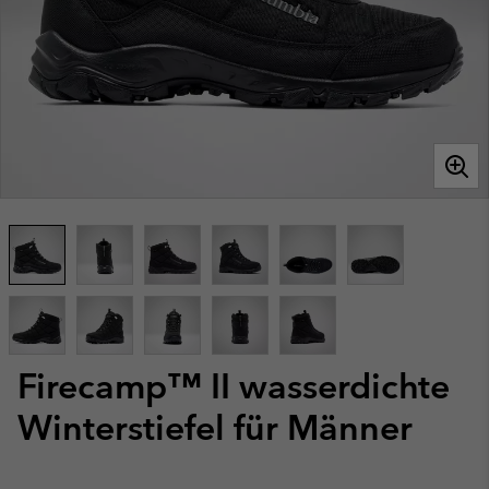
Firecamp™ II wasserdichte
Winterstiefel für Männer