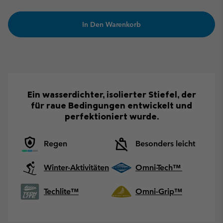
In Den Warenkorb
Ein wasserdichter, isolierter Stiefel, der
für raue Bedingungen entwickelt und
perfektioniert wurde.
Regen
Besonders leicht
Winter-Aktivitäten
Omni-Tech™
Techlite™
Omni-Grip™