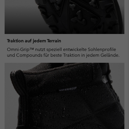
Traktion auf jedem Terrain
Omni-Grip™ nutzt speziell entwickelte Sohlenprofile
und Compounds für beste Traktion in jedem Gelände.