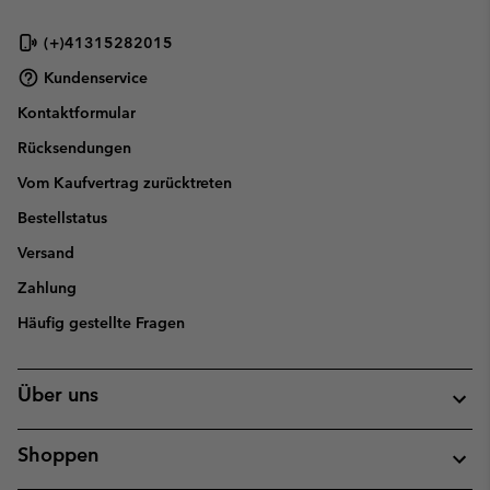
sectio
(+)41315282015
Kundenservice
Kontaktformular
Rücksendungen
Vom Kaufvertrag zurücktreten
Bestellstatus
Versand
Zahlung
Häufig gestellte Fragen
Über uns
Shoppen