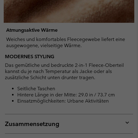
Atmungsaktive Wärme
Weiches und komfortables Fleecegewebe liefert eine
ausgewogene, vielseitige Wärme.
MODERNES STYLING
Das gemütliche und bedruckte 2-in-1 Fleece-Oberteil
kannst du je nach Temperatur als Jacke oder als
zusätzliche Schicht unten drunter tragen.
Seitliche Taschen
Hintere Länge in der Mitte: 29.0 in / 73.7 cm
Einsatzmöglichkeiten: Urbane Aktivitäten
Zusammensetzung
Expan
or