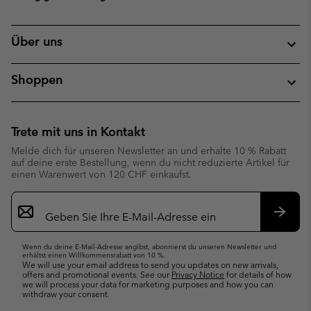
Über uns
Shoppen
Trete mit uns in Kontakt
Melde dich für unseren Newsletter an und erhalte 10 % Rabatt
auf deine erste Bestellung, wenn du nicht reduzierte Artikel für
einen Warenwert von 120 CHF einkaufst.
Newsletter-
Anmeldung
Abonn
Wenn du deine E-Mail-Adresse angibst, abonnierst du unseren Newsletter und
erhältst einen Willkommensrabatt von 10 %.
We will use your email address to send you updates on new arrivals,
offers and promotional events. See our
Privacy Notice
for details of how
we will process your data for marketing purposes and how you can
withdraw your consent.