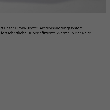
hert unser Omni-Heat™ Arctic-Isolierungssystem
rtschrittliche, super effiziente Wärme in der Kälte.