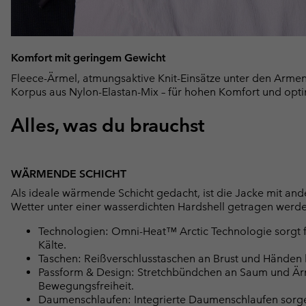
Komfort mit geringem Gewicht
Fleece-Ärmel, atmungsaktive Knit-Einsätze unter den Armen u
Korpus aus Nylon-Elastan-Mix – für hohen Komfort und optima
Alles, was du brauchst
WÄRMENDE SCHICHT
Als ideale wärmende Schicht gedacht, ist die Jacke mit a
Wetter unter einer wasserdichten Hardshell getragen werde
Technologien: Omni-Heat™ Arctic Technologie sorgt f
Kälte.
Taschen: Reißverschlusstaschen an Brust und Händen b
Passform & Design: Stretchbündchen an Saum und Är
Bewegungsfreiheit.
Daumenschlaufen: Integrierte Daumenschlaufen sorgen