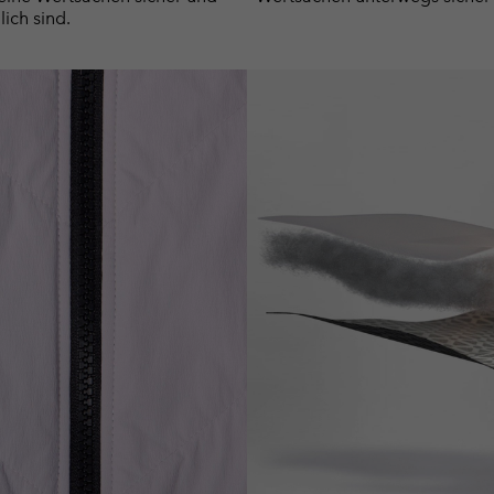
lich sind.