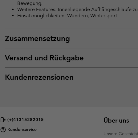
Bewegung.
Weitere Features: Innenliegende Aufhängeschlaufe z
Einsatzmöglichkeiten: Wandern, Wintersport
Zusammensetzung
Versand und Rückgabe
Kundenrezensionen
Über uns
(+)41315282015
Kundenservice
Unsere Geschich