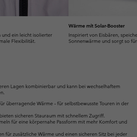
Wärme mit Solar-Booster
nd ein leicht isolierter
Inspiriert von Eisbären, speic
le Flexibilität.
Sonnenwärme und sorgt so für fo
nderen Lagen kombinierbar und kann bei wechselhaftem
n.
ür überragende Wärme – für selbstbewusste Touren in der
ieten sicheren Stauraum mit schnellem Zugriff.
meln für eine körpernahe Passform mit mehr Komfort und
 für zusätzliche Wärme und einen sicheren Sitz bei jeder