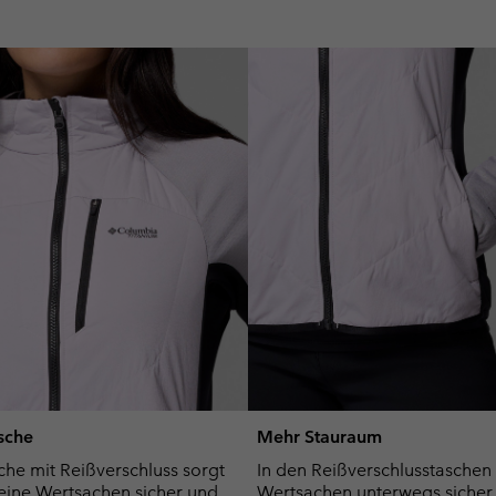
asche
Mehr Stauraum
che mit Reißverschluss sorgt
In den Reißverschlusstaschen
deine Wertsachen sicher und
Wertsachen unterwegs sicher 