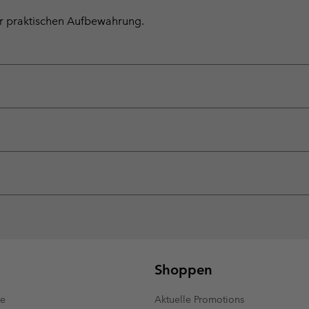
ur praktischen Aufbewahrung.
Shoppen
te
Aktuelle Promotions