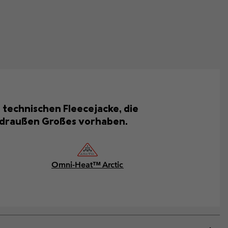
 technischen Fleecejacke, die
ie draußen Großes vorhaben.
Omni-Heat™ Arctic