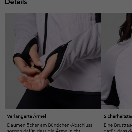
Details
Verlängerte Ärmel
Sicherheitst
Daumenlöcher am Bündchen-Abschluss
Eine Brusttas
sorgen dafür, dass die Ärmel nicht
dafür, dass 