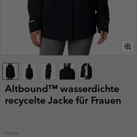
Altbound™ wasserdichte
recycelte Jacke für Frauen
Farbe: