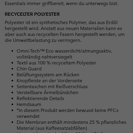
Essentials immer griffbereit, wenn du unterwegs bist.
RECYCELTER POLYESTER
Polyester ist ein synthetisches Polymer, das aus Erdöl
hergestellt wird. Anstatt aus neuen Materialien kann es
aber auch aus recycelten Fasern hergestellt werden, um
die Umweltbelastung zu verringern.
Omni-Tech™ Eco wasserdicht/atmungsaktiv,
vollständig nahtversiegelt
Textil aus 100 % recyceltem Polyester
Chin Guard
Belüftungssystem am Rücken
Knopfleiste an der Vorderseite
Seitentaschen mit Reißverschluss
Verstellbare Ärmelbündchen
Reflektierende Details
Hemdsaum
*In diesem Produkt werden bewusst keine PFCs
verwendet
Die Membran enthält mindestens 25 % pflanzliches
Material (aus Kaffeesatzabfällen)