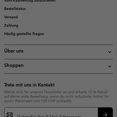
Vom Kaufvertrag zurücktreten
Bestellstatus
Versand
Zahlung
Häufig gestellte Fragen
Über uns
Shoppen
Trete mit uns in Kontakt
Melde dich für unseren Newsletter an und erhalte 10 % Rabatt
auf deine erste Bestellung, wenn du nicht reduzierte Artikel für
einen Warenwert von 120 CHF einkaufst.
Newsletter-
Anmeldung