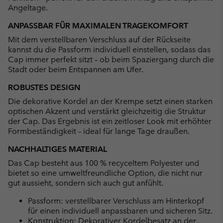
Angeltage.
ANPASSBAR FÜR MAXIMALEN TRAGEKOMFORT
Mit dem verstellbaren Verschluss auf der Rückseite
kannst du die Passform individuell einstellen, sodass das
Cap immer perfekt sitzt – ob beim Spaziergang durch die
Stadt oder beim Entspannen am Ufer.
ROBUSTES DESIGN
Die dekorative Kordel an der Krempe setzt einen starken
optischen Akzent und verstärkt gleichzeitig die Struktur
der Cap. Das Ergebnis ist ein zeitloser Look mit erhöhter
Formbeständigkeit – ideal für lange Tage draußen.
NACHHALTIGES MATERIAL
Das Cap besteht aus 100 % recyceltem Polyester und
bietet so eine umweltfreundliche Option, die nicht nur
gut aussieht, sondern sich auch gut anfühlt.
Passform: verstellbarer Verschluss am Hinterkopf
für einen individuell anpassbaren und sicheren Sitz.
Konstruktion: Dekorativer Kordelbesatz an der