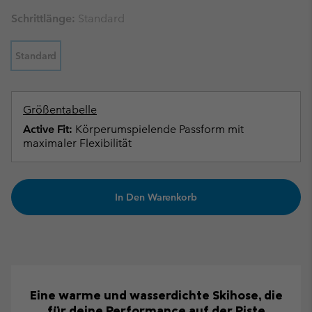
Schrittlänge:
Standard
Standard
Größentabelle
Active Fit:
Körperumspielende Passform mit
maximaler Flexibilität
In Den Warenkorb
Eine warme und wasserdichte Skihose, die
für deine Performance auf der Piste