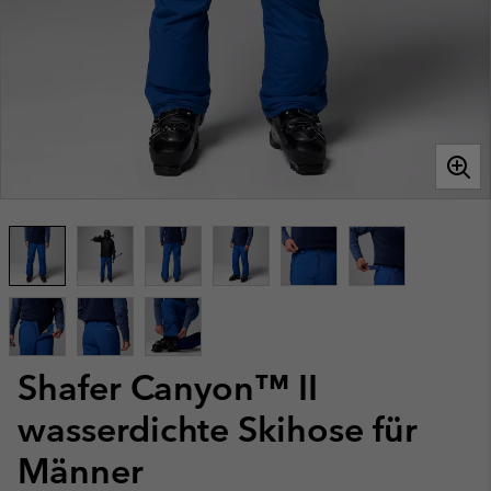
Shafer Canyon™ II
wasserdichte Skihose für
Männer