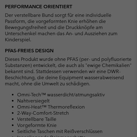
PERFORMANCE ORIENTIERT
Der verstellbare Bund sorgt für eine individuelle
Passform, die vorgeformten Knie erhöhen die
Bewegungsfreiheit und die Druckknöpfe am
Unterschenkel machen das An- und Ausziehen zum
Kinderspiel.
PFAS-FREIES DESIGN
Dieses Produkt wurde ohne PFAS (per- und polyfluorierte
Substanzen) entwickelt, die auch als "ewige Chemikalien"
bekannt sind. Stattdessen verwenden wir eine DWR-
Beschichtung, die deine Equipment wasserabweisend
macht, ohne die Umwelt zu schädigen.
Omni-Tech™ wasserdicht/atmungsaktiv
Nahtversiegelt
Omni-Heat™ Thermoreflexion
2-Way-Comfort-Stretch
Verstellbare Taille
Vorgeformte Knie
Seitliche Taschen mit Reißverschlüssen