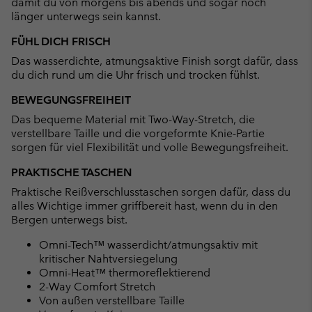
damit du von morgens bis abends und sogar noch
länger unterwegs sein kannst.
FÜHL DICH FRISCH
Das wasserdichte, atmungsaktive Finish sorgt dafür, dass
du dich rund um die Uhr frisch und trocken fühlst.
BEWEGUNGSFREIHEIT
Das bequeme Material mit Two-Way-Stretch, die
verstellbare Taille und die vorgeformte Knie-Partie
sorgen für viel Flexibilität und volle Bewegungsfreiheit.
PRAKTISCHE TASCHEN
Praktische Reißverschlusstaschen sorgen dafür, dass du
alles Wichtige immer griffbereit hast, wenn du in den
Bergen unterwegs bist.
Omni-Tech™ wasserdicht/atmungsaktiv mit
kritischer Nahtversiegelung
Omni-Heat™ thermoreflektierend
2-Way Comfort Stretch
Von außen verstellbare Taille