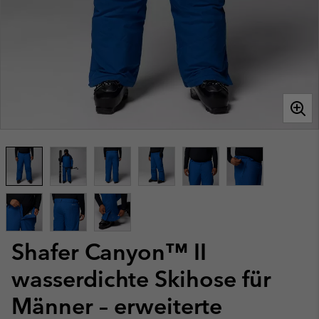
Shafer Canyon™ II
wasserdichte Skihose für
Männer – erweiterte