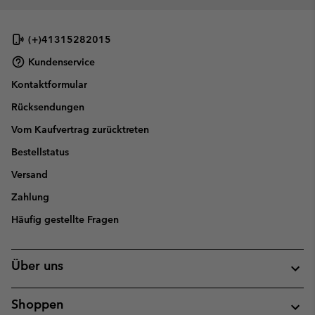
collap
sectio
(+)41315282015
Kundenservice
Kontaktformular
Rücksendungen
Vom Kaufvertrag zurücktreten
Bestellstatus
Versand
Zahlung
Häufig gestellte Fragen
Über uns
Shoppen