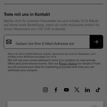
Trete mit uns in Kontakt
Melde dich für unseren Newsletter an und erhalte 10 % Rabatt
auf deine erste Bestellung, wenn du nicht reduzierte Artikel für
einen Warenwert von 120 CHF einkaufst.
Newsletter-
Anmeldung
Abonn
Wenn du deine E-Mail-Adresse angibst, abonnierst du unseren Newsletter und
erhältst einen Willkommensrabatt von 10 %.
We will use your email address to send you updates on new arrivals,
offers and promotional events. See our
Privacy Notice
for details of how
we will process your data for marketing purposes and how you can
withdraw your consent.