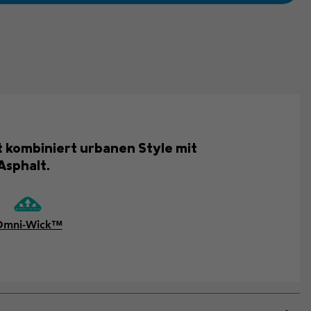
rt kombiniert urbanen Style mit
Asphalt.
Omni-Wick™