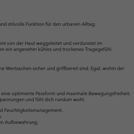
 stilvolle Funktion für den urbanen Alltag.
ent von der Haut weggeleitet und verdunstet im
en ein angenehm kühles und trockenes Tragegefühl.
ne Wertsachen sicher und griffbereit sind. Egal, wohin der
irt eine optimierte Passform und maximale Bewegungsfreiheit.
e Spannungen und fühl dich rundum wohl.
nd Feuchtigkeitsmanagement.
.
ren Aufbewahrung.