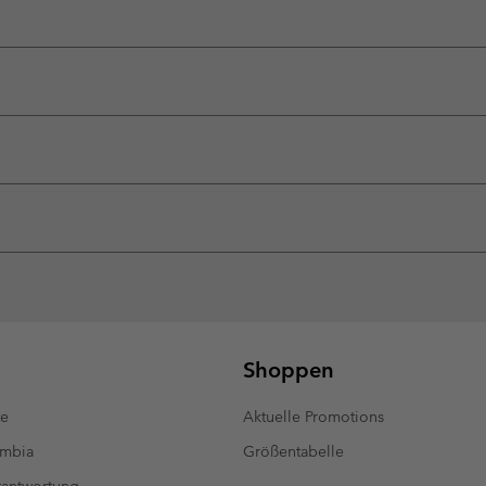
Shoppen
te
Aktuelle Promotions
umbia
Größentabelle