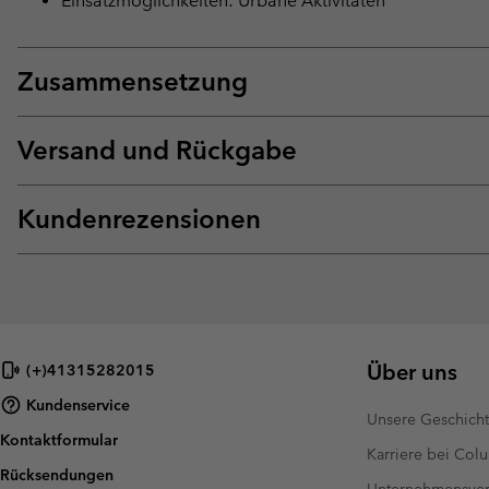
Einsatzmöglichkeiten: Urbane Aktivitäten
Zusammensetzung
Versand und Rückgabe
Kundenrezensionen
Über uns
(+)41315282015
Kundenservice
Unsere Geschich
Kontaktformular
Karriere bei Col
Rücksendungen