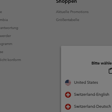
Shoppen
te
Aktuelle Promotions
umbia
Größentabelle
antwortung
 werder
rogramm
se
 Nicht konform
Bitte wähle
United States
Switzerland-English
Switzerland-Deutsch