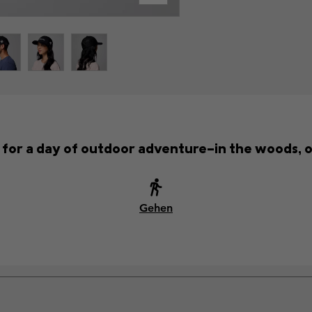
t for a day of outdoor adventure—in the woods, o
Gehen