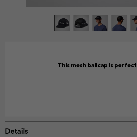
This mesh ballcap is perfec
Details