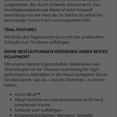
ausgestattet, das durch Schweiß aktiviert wird. Das
feuchtigkeitsableitende Material leitet Schweiß
zuverlässig von der Haut ab. So bleibst du selbst bei
brennender Sonne frisch und angenehm kühl.
TRAIL FEATURES
Am Ende des Tages kannst du es mit der praktischen
Schlaufe zum Trocknen aufhängen.
DEINE BESTLEISTUNGEN VERDIENEN UNSER BESTES
EQUIPMENT
Mit unseren besten Eigenschaften, Materialien und
Technologien ist die Titanium-Ausrüstung für high-
performance Aktivitäten in der Natur konzipiert. Sie ist
für alles bereit, was du – und die Elemente – zu bieten
haben.
Omni-Wick™
Fängt Gerüche ein und neutralisiert sie für lang
anhaltende Frische
Schlaufe zum Aufhängen.
Einsatzmöglichkeiten: Wandern, Schnelle