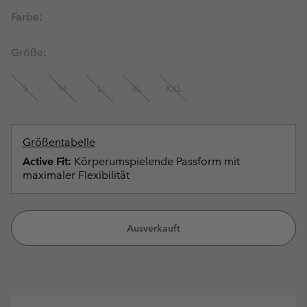
Farbe:
Größe:
S
M
L
XL
XXL
Größentabelle
Active Fit:
Körperumspielende Passform mit
maximaler Flexibilität
Ausverkauft