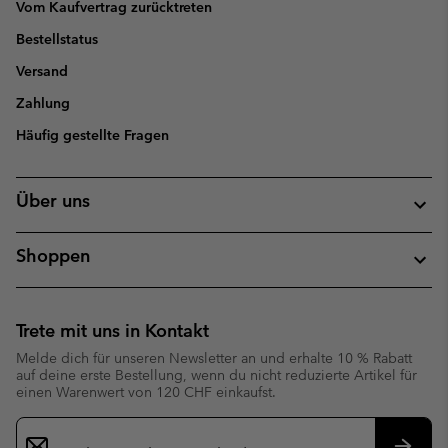
Vom Kaufvertrag zurücktreten
Bestellstatus
Versand
Zahlung
Häufig gestellte Fragen
Über uns
Shoppen
Trete mit uns in Kontakt
Melde dich für unseren Newsletter an und erhalte 10 % Rabatt
auf deine erste Bestellung, wenn du nicht reduzierte Artikel für
einen Warenwert von 120 CHF einkaufst.
Newsletter-
Anmeldung