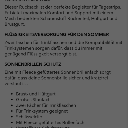
collap
Dieser Rucksack ist der perfekte Begleiter für Tagestrips.
sectio
Er bietet maximalen Komfort und Support mit einem
Mesh-bedeckten Schaumstoff-Rückenteil, Hüftgurt und
Brustgurt.
FLÜSSIGKEITSVERSORGUNG FÜR DEN SOMMER
Zwei Taschen für Trinkflaschen und die Kompatibilität mit
Trinksystemen sorgen dafür, dass du immer mit
genügend Flüssigkeit versorgt bist.
SONNENBRILLEN SCHUTZ
Eine mit Fleece gefüttertes Sonnenbrillenfach sorgt
dafür, dass deine Sonnenbrille sicher und kratzfrei
verstaut ist.
Brust- und Hüftgurt
Großes Staufach
Zwei Fächer für Trinkflaschen
Für Trinksystem geeignet
Schlüsselclip
Mit Fleece gefüttertes Brillenfach