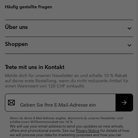
Häufig gestellte Fragen
Über uns
Shoppen
Trete mit uns in Kontakt
Melde dich für unseren Newsletter an und erhalte 10 % Rabatt
auf deine erste Bestellung, wenn du nicht reduzierte Artikel für
einen Warenwert von 120 CHF einkaufst.
Newsletter-
Anmeldung
Abonn
Wenn du deine E-Mail-Adresse angibst, abonnierst du unseren Newsletter und
erhältst einen Willkommensrabatt von 10 %.
We will use your email address to send you updates on new arrivals,
offers and promotional events. See our
Privacy Notice
for details of how
we will process your data for marketing purposes and how you can