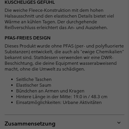
KUSCHELIGES GEFÜHL
Die weiche Fleece-Konstruktion mit dem hohen
Halsausschnitt und den elastischen Details bietet viel
Wärme an kühlen Tagen. Der durchgehende
Reißverschluss erleichtert das An- und Ausziehen.
PFAS-FREIES DESIGN
Dieses Produkt wurde ohne PFAS (per- und polyfluorierte
Substanzen) entwickelt, die auch als "ewige Chemikalien"
bekannt sind. Stattdessen verwenden wir eine DWR-
Beschichtung, die deine Equipment wasserabweisend
macht, ohne die Umwelt zu schädigen.
Seitliche Taschen
Elastischer Saum
Bündchen an Armen und Kragen
Hintere Länge in der Mitte: 19.0 in / 48.3 cm
Einsatzmöglichkeiten: Urbane Aktivitäten
Zusammensetzung
Expan