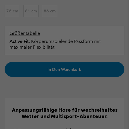
76 cm
81 cm
86 cm
Größentabelle
Active Fit:
Körperumspielende Passform mit
maximaler Flexibilität
In Den Warenkorb
Anpassungsfähige Hose für wechselhaftes
Wetter und Multisport-Abenteuer.