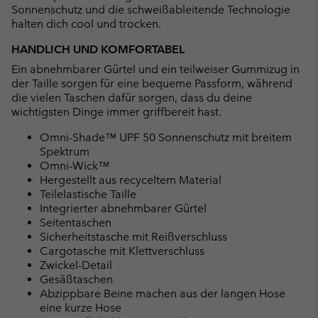
Sonnenschutz und die schweißableitende Technologie
halten dich cool und trocken.
HANDLICH UND KOMFORTABEL
Ein abnehmbarer Gürtel und ein teilweiser Gummizug in
der Taille sorgen für eine bequeme Passform, während
die vielen Taschen dafür sorgen, dass du deine
wichtigsten Dinge immer griffbereit hast.
Omni-Shade™ UPF 50 Sonnenschutz mit breitem
Spektrum
Omni-Wick™
Hergestellt aus recyceltem Material
Teilelastische Taille
Integrierter abnehmbarer Gürtel
Seitentaschen
Sicherheitstasche mit Reißverschluss
Cargotasche mit Klettverschluss
Zwickel-Detail
Gesäßtaschen
Abzippbare Beine machen aus der langen Hose
eine kurze Hose