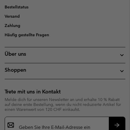
Bestellstatus
Versand
Zahlung
Häufig gestellte Fragen
Über uns
Shoppen
Trete mit uns in Kontakt
Melde dich für unseren Newsletter an und erhalte 10 % Rabatt
auf deine erste Bestellung, wenn du nicht reduzierte Artikel für
einen Warenwert von 120 CHF einkaufst.
Newsletter-
Anmeldung