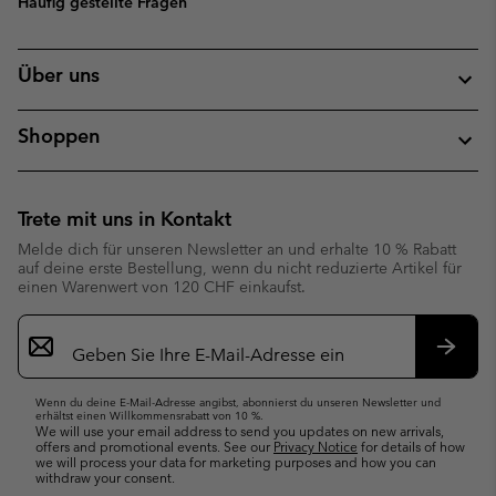
Häufig gestellte Fragen
Über uns
Shoppen
Trete mit uns in Kontakt
Melde dich für unseren Newsletter an und erhalte 10 % Rabatt
auf deine erste Bestellung, wenn du nicht reduzierte Artikel für
einen Warenwert von 120 CHF einkaufst.
Newsletter-
Anmeldung
Abonn
Wenn du deine E-Mail-Adresse angibst, abonnierst du unseren Newsletter und
erhältst einen Willkommensrabatt von 10 %.
We will use your email address to send you updates on new arrivals,
offers and promotional events. See our
Privacy Notice
for details of how
we will process your data for marketing purposes and how you can
withdraw your consent.