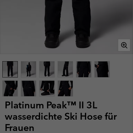
Platinum Peak™ II 3L
wasserdichte Ski Hose für
Frauen