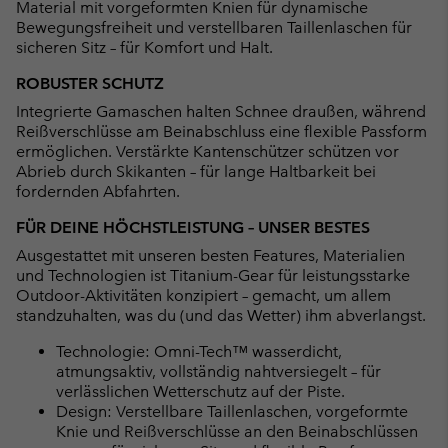
Material mit vorgeformten Knien für dynamische
Bewegungsfreiheit und verstellbaren Taillenlaschen für
sicheren Sitz – für Komfort und Halt.
ROBUSTER SCHUTZ
Integrierte Gamaschen halten Schnee draußen, während
Reißverschlüsse am Beinabschluss eine flexible Passform
ermöglichen. Verstärkte Kantenschützer schützen vor
Abrieb durch Skikanten – für lange Haltbarkeit bei
fordernden Abfahrten.
FÜR DEINE HÖCHSTLEISTUNG – UNSER BESTES
Ausgestattet mit unseren besten Features, Materialien
und Technologien ist Titanium-Gear für leistungsstarke
Outdoor-Aktivitäten konzipiert – gemacht, um allem
standzuhalten, was du (und das Wetter) ihm abverlangst.
Technologie: Omni-Tech™ wasserdicht,
atmungsaktiv, vollständig nahtversiegelt – für
verlässlichen Wetterschutz auf der Piste.
Design: Verstellbare Taillenlaschen, vorgeformte
Knie und Reißverschlüsse an den Beinabschlüssen