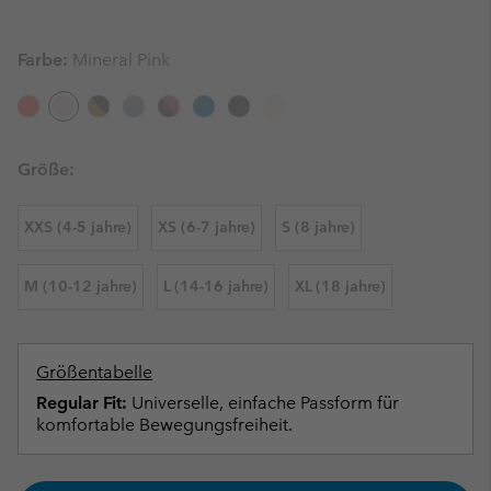
Farbe:
Mineral Pink
Größe:
XXS (4-5 jahre)
XS (6-7 jahre)
S (8 jahre)
M (10-12 jahre)
L (14-16 jahre)
XL (18 jahre)
Größentabelle
Regular Fit:
Universelle, einfache Passform für
komfortable Bewegungsfreiheit.