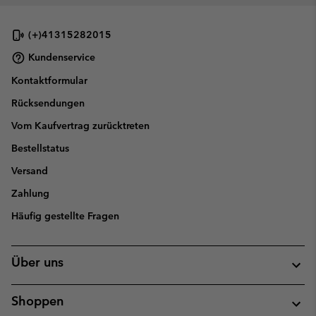
collap
sectio
(+)41315282015
Kundenservice
Kontaktformular
Rücksendungen
Vom Kaufvertrag zurücktreten
Bestellstatus
Versand
Zahlung
Häufig gestellte Fragen
Über uns
Shoppen