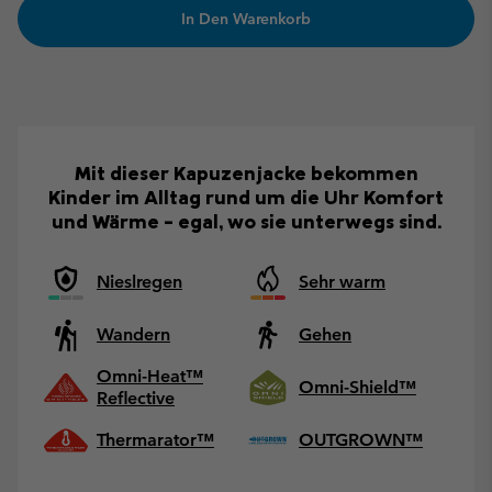
In Den Warenkorb
Mit dieser Kapuzenjacke bekommen
Kinder im Alltag rund um die Uhr Komfort
und Wärme – egal, wo sie unterwegs sind.
Nieslregen
Sehr warm
Wandern
Gehen
Omni-Heat™
Omni-Shield™
Reflective
Thermarator™
OUTGROWN™