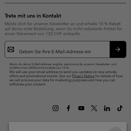
Trete mit uns in Kontakt
Melde dich für unseren Newsletter an und erhalte 10 % Rabatt
auf deine erste Bestellung, wenn du nicht reduzierte Artikel für
einen Warenwert von 120 CHF einkaufst.
Newsletter-
Anmeldung
Abonn
Wenn du deine E-Mail-Adresse angibst, abonnierst du unseren Newsletter und
erhältst einen Willkommensrabatt von 10 %.
We will use your email address to send you updates on new arrivals,
offers and promotional events. See our
Privacy Notice
for details of how
we will process your data for marketing purposes and how you can
withdraw your consent.