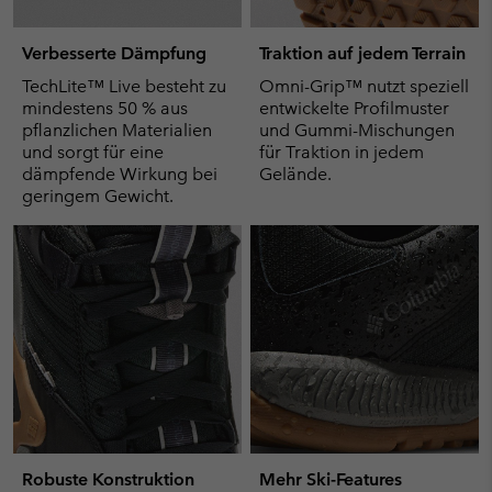
Verbesserte Dämpfung
Traktion auf jedem Terrain
TechLite™ Live besteht zu
Omni-Grip™ nutzt speziell
mindestens 50 % aus
entwickelte Profilmuster
pflanzlichen Materialien
und Gummi-Mischungen
und sorgt für eine
für Traktion in jedem
dämpfende Wirkung bei
Gelände.
geringem Gewicht.
Robuste Konstruktion
Mehr Ski-Features