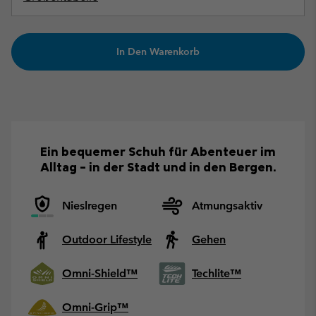
In Den Warenkorb
Ein bequemer Schuh für Abenteuer im
Alltag – in der Stadt und in den Bergen.
Nieslregen
Atmungsaktiv
Outdoor Lifestyle
Gehen
Omni-Shield™
Techlite™
Omni-Grip™