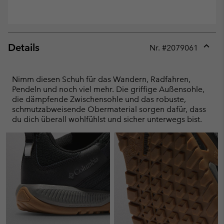
Details
Nr. #
2079061
Expan
or
collap
Nimm diesen Schuh für das Wandern, Radfahren,
sectio
Pendeln und noch viel mehr. Die griffige Außensohle,
die dämpfende Zwischensohle und das robuste,
schmutzabweisende Obermaterial sorgen dafür, dass
du dich überall wohlfühlst und sicher unterwegs bist.