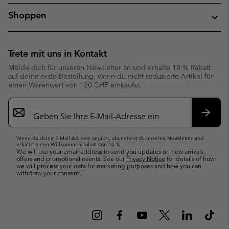
Shoppen
Trete mit uns in Kontakt
Melde dich für unseren Newsletter an und erhalte 10 % Rabatt
auf deine erste Bestellung, wenn du nicht reduzierte Artikel für
einen Warenwert von 120 CHF einkaufst.
Newsletter-
Anmeldung
Abonn
Wenn du deine E-Mail-Adresse angibst, abonnierst du unseren Newsletter und
erhältst einen Willkommensrabatt von 10 %.
We will use your email address to send you updates on new arrivals,
offers and promotional events. See our
Privacy Notice
for details of how
we will process your data for marketing purposes and how you can
withdraw your consent.