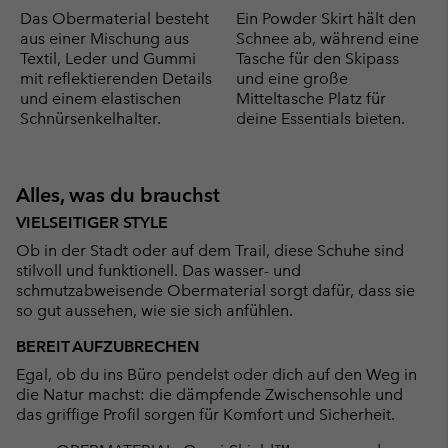
Das Obermaterial besteht
Ein Powder Skirt hält den
aus einer Mischung aus
Schnee ab, während eine
Textil, Leder und Gummi
Tasche für den Skipass
mit reflektierenden Details
und eine große
und einem elastischen
Mitteltasche Platz für
Schnürsenkelhalter.
deine Essentials bieten.
Alles, was du brauchst
VIELSEITIGER STYLE
Ob in der Stadt oder auf dem Trail, diese Schuhe sind
stilvoll und funktionell. Das wasser- und
schmutzabweisende Obermaterial sorgt dafür, dass sie
so gut aussehen, wie sie sich anfühlen.
BEREIT AUFZUBRECHEN
Egal, ob du ins Büro pendelst oder dich auf den Weg in
die Natur machst: die dämpfende Zwischensohle und
das griffige Profil sorgen für Komfort und Sicherheit.