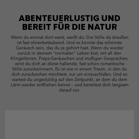
collap
sectio
ABENTEUERLUSTIG UND
BEREIT
FÜR DIE NATUR
Wenn du einmal dort warst, weißt du: Die Stille da draußen
ist fast ohrenbetäubend. Und es könnte das schönste
Geräusch sein, das du je gehört hast. Wenn du wieder
zurück in deinem "normalen" Leben bist, mit all den
Klingeltönen, Pieps-Geräuschen und müßigen Gesprächen,
wirst du dich an diese hallende, fast schon romantische
Stille zurückerinnern. Es ist wie in einem Traum, in den du
dich zurückziehen möchtest, nur um einzuschlafen. Und so
wartest du ungeduldig auf den Zeitpunkt, an dem du dem
Lärm wieder entfliehen kannst – und bereitest dich langsam
darauf vor.