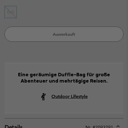
O/S
Ausverkauft
Eine geräumige Duffle-Bag für große
Abenteuer und mehrtägige Reisen.
Outdoor Lifestyle
Details
Nr. #
2093291