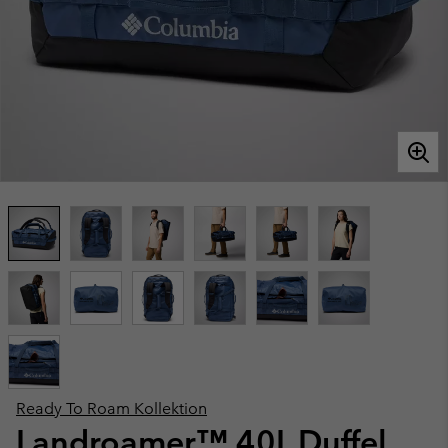
Ready To Roam Kollektion
Landroamer™ 40L Duffel