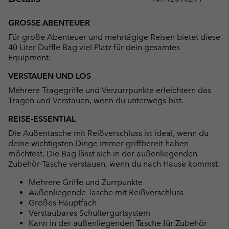
Expan
or
GROSSE ABENTEUER
collap
Für große Abenteuer und mehrtägige Reisen bietet diese
sectio
40 Liter Duffle Bag viel Platz für dein gesamtes
Equipment.
VERSTAUEN UND LOS
Mehrere Tragegriffe und Verzurrpunkte erleichtern das
Tragen und Verstauen, wenn du unterwegs bist.
REISE-ESSENTIAL
Die Außentasche mit Reißverschluss ist ideal, wenn du
deine wichtigsten Dinge immer griffbereit haben
möchtest. Die Bag lässt sich in der außenliegenden
Zubehör-Tasche verstauen, wenn du nach Hause kommst.
Mehrere Griffe und Zurrpunkte
Außenliegende Tasche mit Reißverschluss
Großes Hauptfach
Verstaubares Schultergurtsystem
Kann in der außenliegenden Tasche für Zubehör