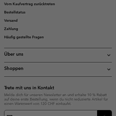
Vom Kaufvertrag zurücktreten
Bestellstatus
Versand
Zahlung
Häufig gestellte Fragen
Über uns
Shoppen
Trete mit uns in Kontakt
Melde dich für unseren Newsletter an und erhalte 10 % Rabatt
auf deine erste Bestellung, wenn du nicht reduzierte Artikel für
einen Warenwert von 120 CHF einkaufst.
Newsletter-