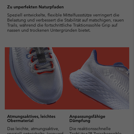
Zu unperfekten Naturpfaden
Speziell entwickelte, flexible Mittelfussstütze verringert die
Belastung und verbessert die Stabilität auf matschigen, rauen
Trails, während die fortschrittliche Traktionssohle Grip auf
nassen und trockenen Untergründen bietet.
Atmungsaktives, leichtes
Anpassungsfähige
Obermaterial
Dämpfung
Das leichte, atmungsaktive,
Die reaktionsschnelle
speziell entwickelte Jacquard-
TechLite+™ Zwischensohle