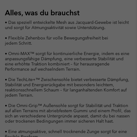
Alles, was du brauchst
• Das speziell entwickelte Mesh aus Jacquard-Gewebe ist leicht
und sorgt für Atmungsaktivität sowie Unterstützung.
• Flexible Zehenbox für volle Bewegungsfreiheit bei
jedem Schritt.
• Omni-MAX™ sorgt für kontinuierliche Energie, indem es eine
anpassungsfähige Dämpfung, eine verbesserte Stabilität und
eine erhöhte Traktion kombiniert – für herausragende
Performance auf wechselndem Terrain.
• Die TechLite+™ Zwischensohle bietet verbesserte Dämpfung,
Stabilität und Energierückgabe mit besonders leichtem,
reaktionsschnellem Schaum – für langanhaltenden Komfort auf
jedem Terrain.
• Die Omni-Grip™ Außensohle sorgt für Stabilität und Traktion
auf allen Terrains mit abriebfestem Gummi und einem Profil, das
sich an verschiedene Untergründe anpasst, damit du bei nassen
oder trockenen Bedingungen immer sicheren Halt hast.
• Eine atmungsaktive, schnell trocknende Zunge sorgt für eine
flexible Passform.