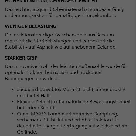
HOHER KOMFORT, GERINGES GEWICHT
Das leichte Jacquard-Obermaterial ist strapazierfähig
und atmungsaktiv – für ganztägigen Tragekomfort.
WENIGER BELASTUNG
Die reaktionsfreudige Zwischensohle aus Schaum
reduziert die Stoßbelastungen und verbessert die
Stabilität – auf Asphalt wie auf unebenem Gelände.
STARKER GRIP
Das innovative Profil der leichten Außensohle wurde für
optimale Traktion bei nassen und trockenen
Bedingungen entwickelt.
Jacquard-gewebtes Mesh ist leicht, atmungsaktiv
und bietet Halt.
Flexible Zehenbox für natürliche Bewegungsfreiheit
bei jedem Schritt.
Omni-MAX™ kombiniert adaptive Dämpfung,
verbesserte Stabilität und erhöhte Traktion für
dauerhafte Energieübertragung auf wechselndem
Gelände.