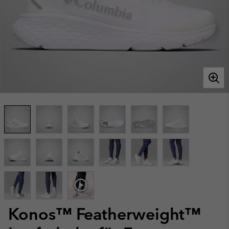
Konos™ Featherweight™