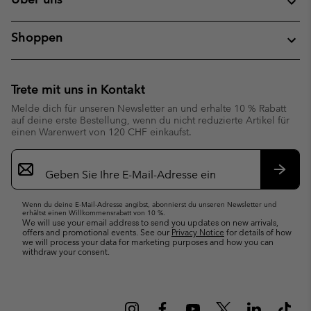
Shoppen
Trete mit uns in Kontakt
Melde dich für unseren Newsletter an und erhalte 10 % Rabatt
auf deine erste Bestellung, wenn du nicht reduzierte Artikel für
einen Warenwert von 120 CHF einkaufst.
Newsletter-
Anmeldung
Abonn
Wenn du deine E-Mail-Adresse angibst, abonnierst du unseren Newsletter und
erhältst einen Willkommensrabatt von 10 %.
We will use your email address to send you updates on new arrivals,
offers and promotional events. See our
Privacy Notice
for details of how
we will process your data for marketing purposes and how you can
withdraw your consent.