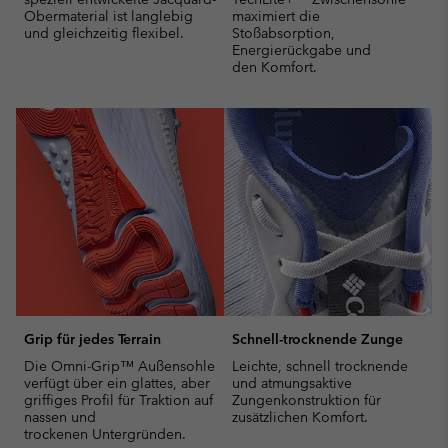
Obermaterial ist langlebig
maximiert die
und gleichzeitig flexibel.
Stoßabsorption,
Energierückgabe und
den Komfort.
Grip für jedes Terrain
Schnell-trocknende Zunge
Die Omni-Grip™ Außensohle
Leichte, schnell trocknende
verfügt über ein glattes, aber
und atmungsaktive
griffiges Profil für Traktion auf
Zungenkonstruktion für
nassen und
zusätzlichen Komfort.
trockenen Untergründen.