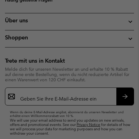
Über uns
Shoppen
Trete mit uns in Kontakt
Melde dich für unseren Newsletter an und erhalte 10 % Rabatt
auf deine erste Bestellung, wenn du nicht reduzierte Artikel für
einen Warenwert von 120 CHF einkaufst.
Newsletter-
Anmeldung
Abonn
Wenn du deine E-Mail-Adresse angibst, abonnierst du unseren Newsletter und
erhältst einen Willkommensrabatt von 10 %.
We will use your email address to send you updates on new arrivals,
offers and promotional events. See our
Privacy Notice
for details of how
we will process your data for marketing purposes and how you can
withdraw your consent.