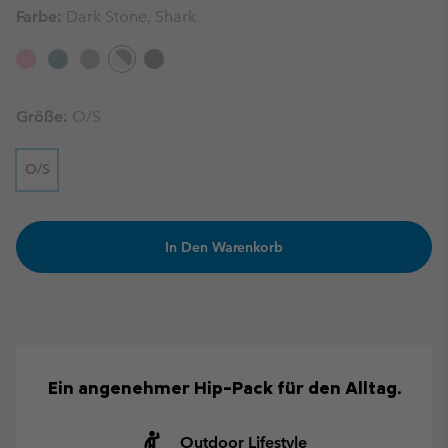
Farbe:
Dark Stone, Shark
Größe:
O/S
O/S
In Den Warenkorb
Ein angenehmer Hip-Pack für den Alltag.
Outdoor Lifestyle