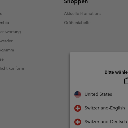
Shoppen
te
Aktuelle Promotions
umbia
Größentabelle
antwortung
 werder
rogramm
se
 Nicht konform
Bitte wähle
United States
Switzerland-English
Switzerland-Deutsch