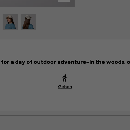
t for a day of outdoor adventure—in the woods, o
Gehen