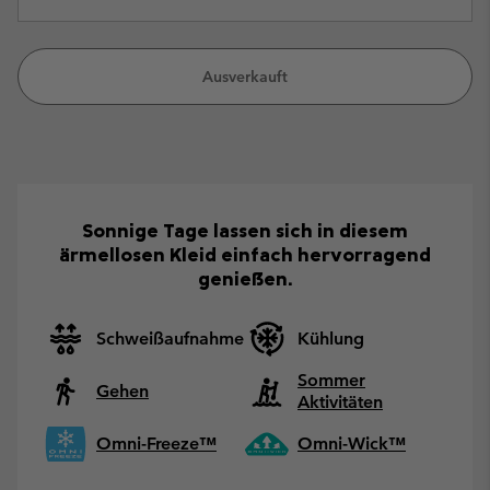
Ausverkauft
Sonnige Tage lassen sich in diesem
ärmellosen Kleid einfach hervorragend
genießen.
Schweißaufnahme
Kühlung
Sommer
Gehen
Aktivitäten
Omni-Freeze™
Omni-Wick™