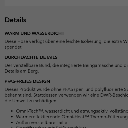
Details
WARM UND WASSERDICHT
Diese Hose verfügt über eine leichte Isolierung, die extr
spendet.
DURCHDACHTE DETAILS
Der verstellbare Bund, die integrierte Beingamasche und die
Details am Berg.
PFAS-FREIES DESIGN
Dieses Produkt wurde ohne PFAS (per- und polyfluorierte Su
bekannt sind. Stattdessen verwenden wir eine DWR-Beschi
die Umwelt zu schädigen.
Omni-Tech™, wasserdicht und atmungsaktiv, vollständ
Wärmereflektierende Omni-Heat™ Thermo-Fütterung
Außen verstellbare Taille