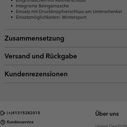
Eingrifftaschen mit Reißverschluss
Integrierte Beingamasche
Einsatz mit Druckknopfverschluss am Unterschenkel
Einsatzmöglichkeiten: Wintersport
Zusammensetzung
Versand und Rückgabe
Kundenrezensionen
Über uns
(+)41315282015
Kundenservice
Unsere Geschich