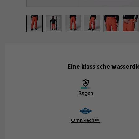
Eine klassische wasserdi
Regen
Omni-Tech™