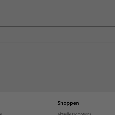
Shoppen
te
Aktuelle Promotions