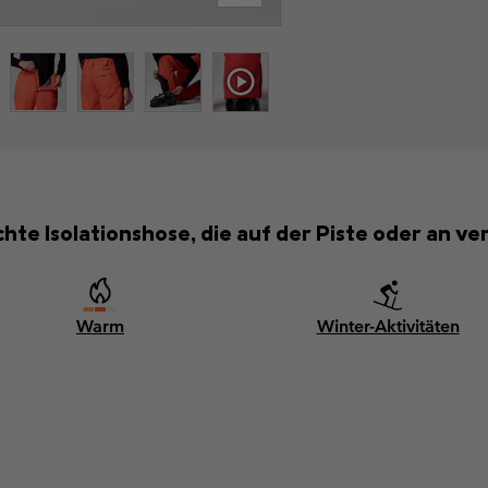
chte Isolationshose, die auf der Piste oder an 
Warm
Winter-Aktivitäten