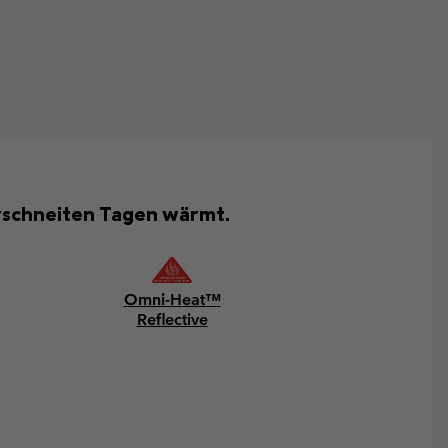
verschneiten Tagen wärmt.
Omni-Heat™
Reflective