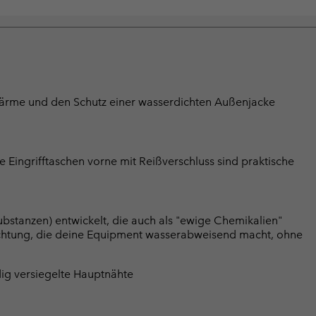
a Wärme und den Schutz einer wasserdichten Außenjacke
 Eingrifftaschen vorne mit Reißverschluss sind praktische
bstanzen) entwickelt, die auch als "ewige Chemikalien"
chtung, die deine Equipment wasserabweisend macht, ohne
ig versiegelte Hauptnähte