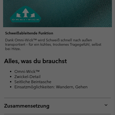
Schweißableitende Funktion
Dank Omni-Wick™ wird Schweiß schnell nach außen
transportiert – für ein kühles, trockenes Tragegefühl, selbst
bei Hitze.
Alles, was du brauchst
Omni-Wick™
Zwickel-Detail
Seitliche Beintasche
Einsatzmöglichkeiten: Wandern, Gehen
Zusammensetzung
Expan