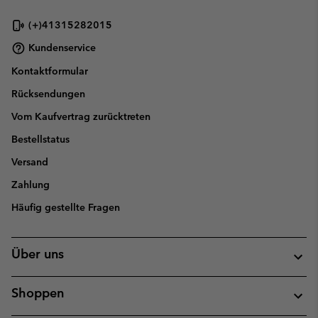
sectio
(+)41315282015
Kundenservice
Kontaktformular
Rücksendungen
Vom Kaufvertrag zurücktreten
Bestellstatus
Versand
Zahlung
Häufig gestellte Fragen
Über uns
Shoppen