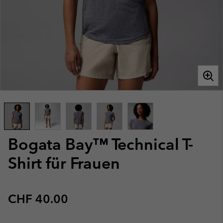
Bogata Bay™ Technical T-
Shirt für Frauen
Regular price:
CHF 40.00