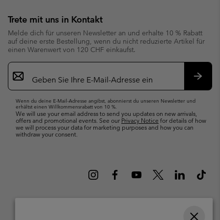
Trete mit uns in Kontakt
Melde dich für unseren Newsletter an und erhalte 10 % Rabatt
auf deine erste Bestellung, wenn du nicht reduzierte Artikel für
einen Warenwert von 120 CHF einkaufst.
Newsletter-
Anmeldung
Abonn
Wenn du deine E-Mail-Adresse angibst, abonnierst du unseren Newsletter und
erhältst einen Willkommensrabatt von 10 %.
We will use your email address to send you updates on new arrivals,
offers and promotional events. See our
Privacy Notice
for details of how
we will process your data for marketing purposes and how you can
withdraw your consent.